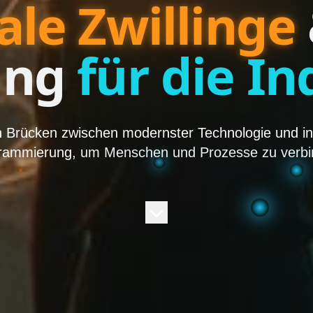
ale Zwillinge
ing
für die In
 Brücken zwischen modernster Technologie und ind
rammierung,
um Menschen und Prozesse zu verbi