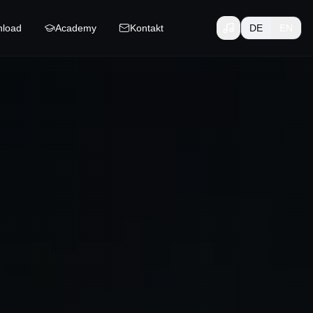
load
Academy
Kontakt
DE
EN